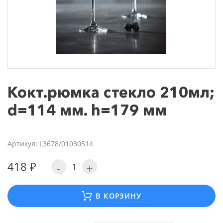
Кокт.рюмка стекло 210мл;
d=114 мм. h=179 мм
Артикул: L3678/01030514
418 ₽
-
+
В КОРЗИНУ