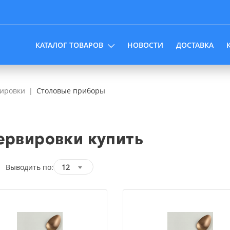
КАТАЛОГ ТОВАРОВ
НОВОСТИ
ДОСТАВКА
вировки
Столовые приборы
ервировки купить
Выводить по:
12