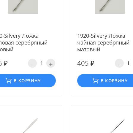
0-Silvery Ложка
1920-Silvery Ложка
ловая серебряный
чайная серебряный
товый
матовый
5 ₽
405 ₽
-
+
-
В КОРЗИНУ
В КОРЗИНУ