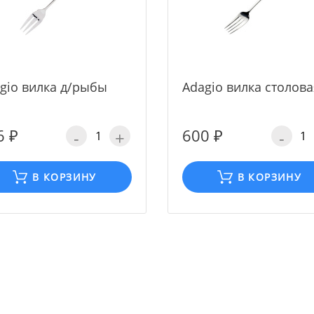
gio вилка д/рыбы
Adagio вилка столова
6 ₽
600 ₽
-
+
-
В КОРЗИНУ
В КОРЗИНУ