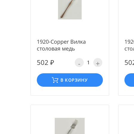
1920-Copper Вилка
192
столовая медь
сто
502 ₽
50
-
+
В КОРЗИНУ