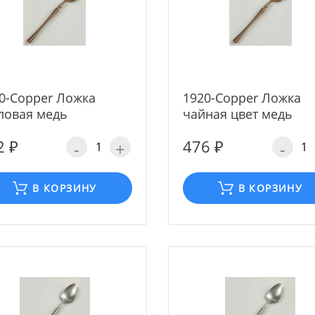
0-Copper Ложка
1920-Copper Ложка
ловая медь
чайная цвет медь
2 ₽
476 ₽
-
+
-
В КОРЗИНУ
В КОРЗИНУ