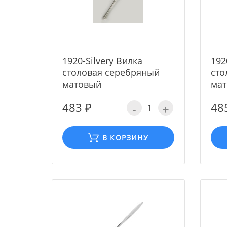
1920-Silvery Вилка
192
столовая серебряный
сто
матовый
ма
483 ₽
48
-
+
В КОРЗИНУ