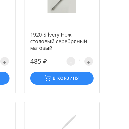
1920-Silvery Нож
столовый серебряный
матовый
485 ₽
+
-
+
В КОРЗИНУ