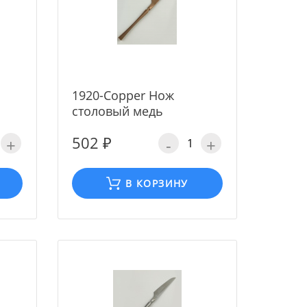
1920-Copper Нож
столовый медь
502 ₽
+
-
+
В КОРЗИНУ