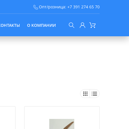
Опт/розница:
+7 391 274 65 70
КОНТАКТЫ
О КОМПАНИИ