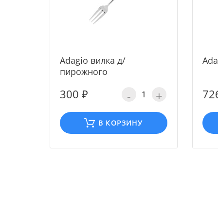
Adagio вилка д/
Ada
пирожного
300 ₽
72
-
+
В КОРЗИНУ