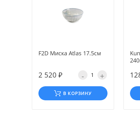
F2D Миска Atlas 17.5см
Kun
240
2 520 ₽
12
-
+
В КОРЗИНУ