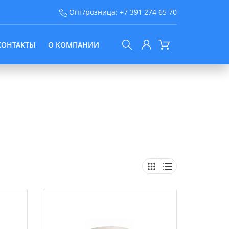
Опт/розница:
+7 391 274 65 70
КОНТАКТЫ
О КОМПАНИИ