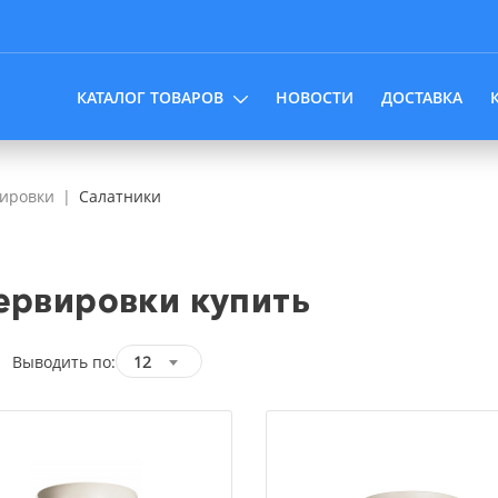
КАТАЛОГ ТОВАРОВ
НОВОСТИ
ДОСТАВКА
вировки
Салатники
ервировки купить
Выводить по:
12