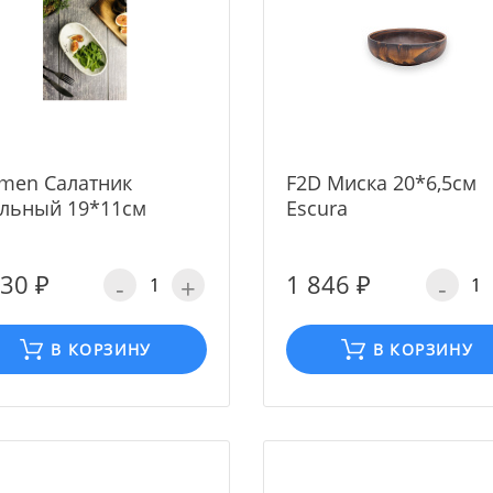
men Салатник
F2D Миска 20*6,5см
льный 19*11см
Escura
430 ₽
1 846 ₽
-
+
-
В КОРЗИНУ
В КОРЗИНУ