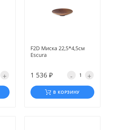
F2D Миска 22,5*4,5см
Escura
1 536 ₽
+
-
+
В КОРЗИНУ