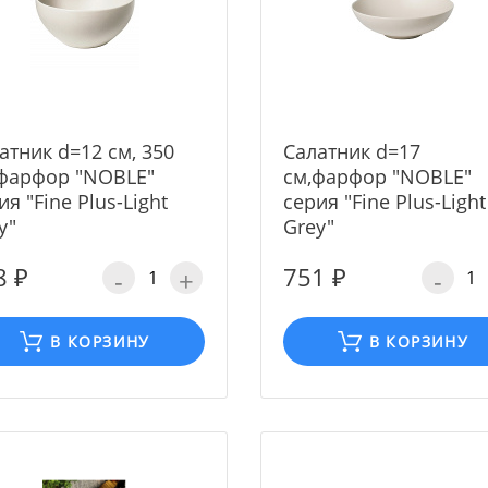
атник d=12 cм, 350
Cалатник d=17
фарфор "NOBLE"
cм,фарфор "NOBLE"
ия "Fine Plus-Light
серия "Fine Plus-Light
y"
Grey"
8 ₽
751 ₽
-
+
-
В КОРЗИНУ
В КОРЗИНУ