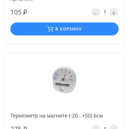
105 ₽
-
+
В КОРЗИНУ
Термометр на магните (-20...+50) 6см
275 ₽