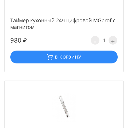
Таймер кухонный 24ч цифровой MGprof с
магнитом
980 ₽
-
+
В КОРЗИНУ