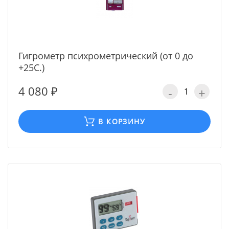
Гигрометр психрометрический (от 0 до
+25С.)
4 080 ₽
-
+
В КОРЗИНУ