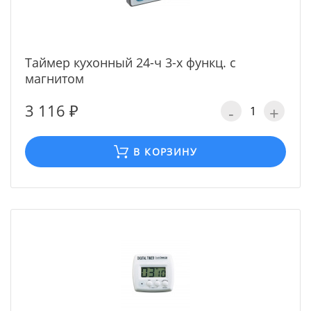
Таймер кухонный 24-ч 3-х функц. с
магнитом
3 116 ₽
-
+
В КОРЗИНУ