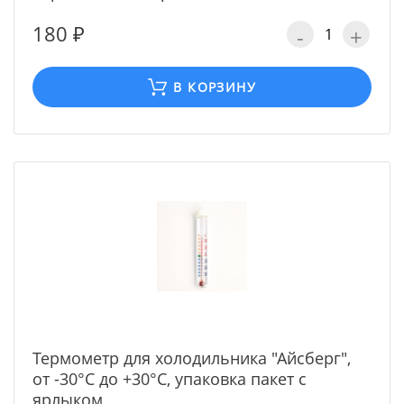
180 ₽
-
+
В КОРЗИНУ
Термометр для холодильника "Айсберг",
от -30°С до +30°С, упаковка пакет с
ярлыком