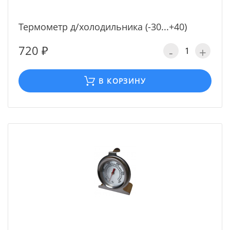
Термометр д/холодильника (-30...+40)
720 ₽
-
+
В КОРЗИНУ