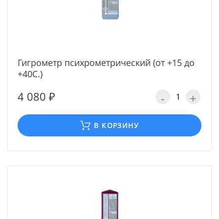
Гигрометр психрометрический (от +15 до
+40С.)
4 080 ₽
-
+
В КОРЗИНУ