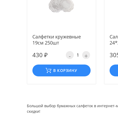
Салфетки кружевные
Сал
19см 250шт
24*
430 ₽
30
-
+
В КОРЗИНУ
Большой выбор бумажных салфеток в интернет-ма
скидки!