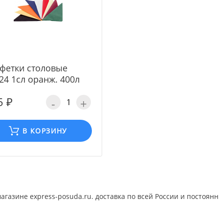
фетки столовые
24 1сл оранж. 400л
5 ₽
-
+
В КОРЗИНУ
газине express-posuda.ru. доставка по всей России и постоян