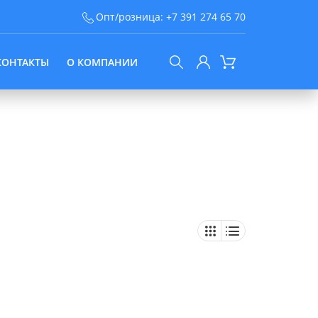
Опт/розница:
+7 391 274 65 70
КОНТАКТЫ
О КОМПАНИИ