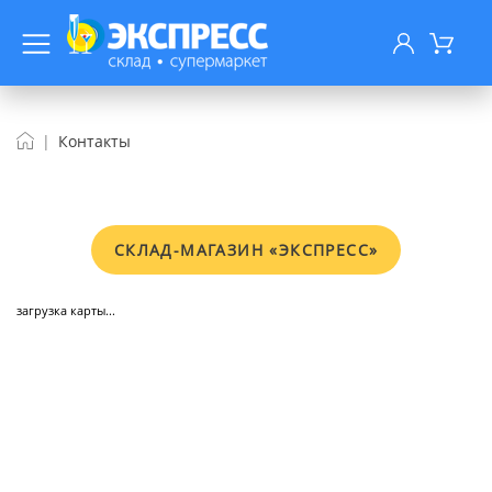
Контакты
СКЛАД-МАГАЗИН «ЭКСПРЕСС»
загрузка карты...