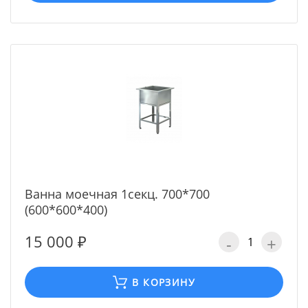
Ванна моечная 1секц. 700*700
(600*600*400)
15 000 ₽
-
+
В КОРЗИНУ