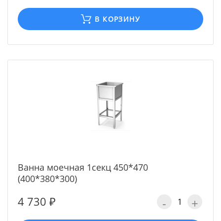
В КОРЗИНУ
Ванна моечная 1секц 450*470
(400*380*300)
4 730 ₽
-
+