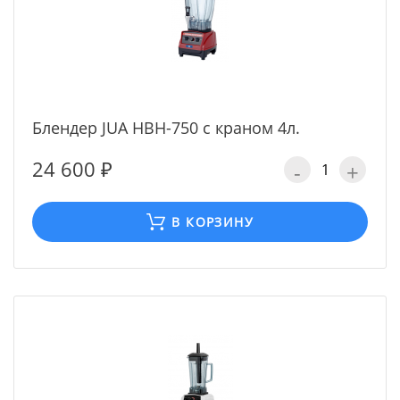
Блендер JUA HBH-750 c краном 4л.
24 600 ₽
-
+
В КОРЗИНУ