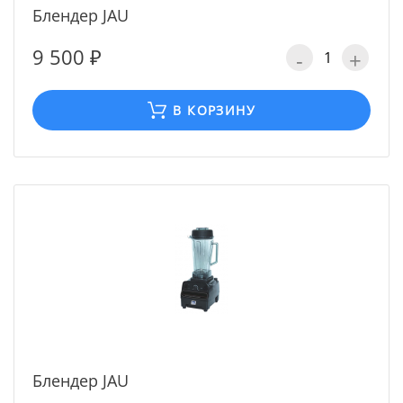
Блендер JAU
9 500 ₽
-
+
В КОРЗИНУ
Блендер JAU