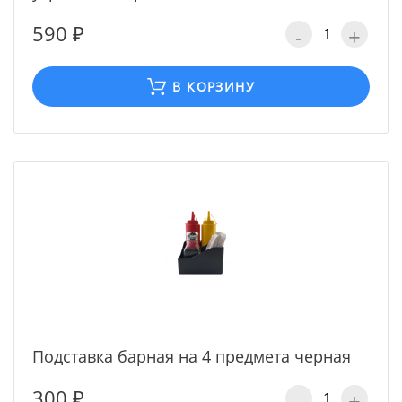
590 ₽
-
+
В КОРЗИНУ
Подставка барная на 4 предмета черная
300 ₽
-
+