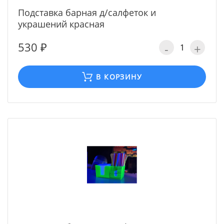
Подставка барная д/салфеток и
украшений красная
530 ₽
-
+
В КОРЗИНУ