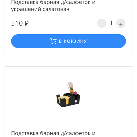
Подставка барная д/салфеток и
украшений салатовая
510 ₽
-
+
В КОРЗИНУ
Подставка барная д/салфеток и