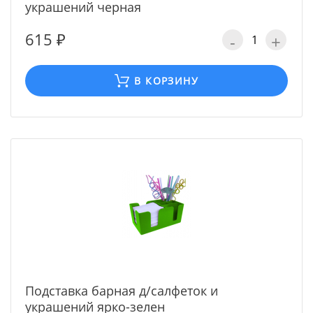
украшений черная
615 ₽
-
+
В КОРЗИНУ
Подставка барная д/салфеток и
украшений ярко-зелен