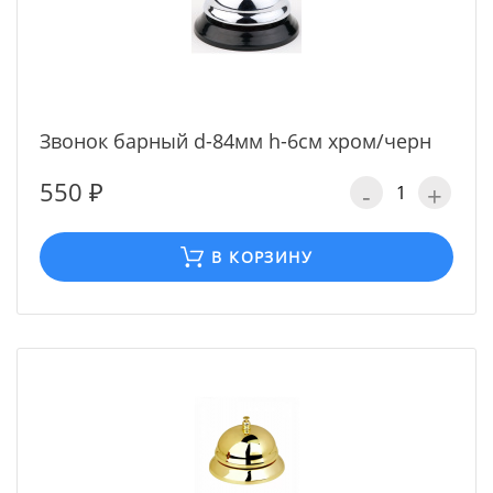
Звонок барный d-84мм h-6см хром/черн
550 ₽
-
+
В КОРЗИНУ