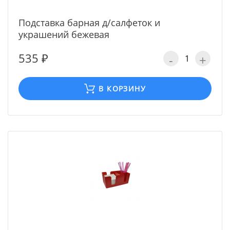
Подставка барная д/салфеток и
украшений бежевая
535 ₽
-
+
В КОРЗИНУ