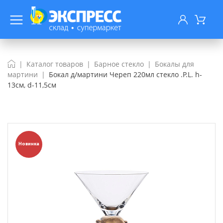
Каталог товаров
Барное стекло
Бокалы для
мартини
Бокал д/мартини Череп 220мл стекло .P.L. h-
13см, d-11,5см
Новинка