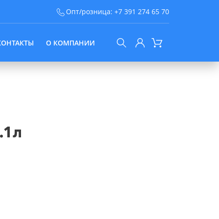
Опт/розница:
+7 391 274 65 70
КОНТАКТЫ
О КОМПАНИИ
.1л