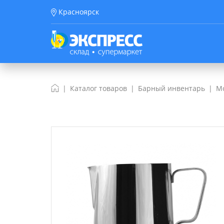
Красноярск
Каталог товаров
Барный инвентарь
М