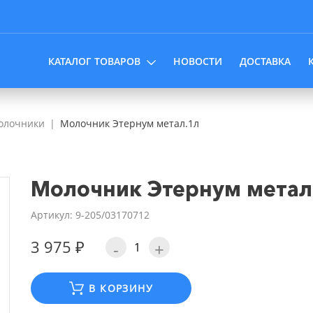
КАТАЛОГ ТОВАРОВ
НОВОСТИ
ДОСТАВКА
олочники
Молочник Этернум метал.1л
Молочник Этернум метал
Артикул: 9-205/03170712
3 975 ₽
-
+
В КОРЗИНУ