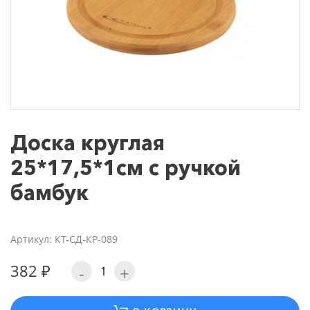
Доска круглая
25*17,5*1см с ручкой
бамбук
Артикул: КТ-СД-КР-089
382 ₽
-
+