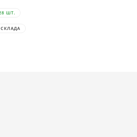
28 ШТ.
 СКЛАДА