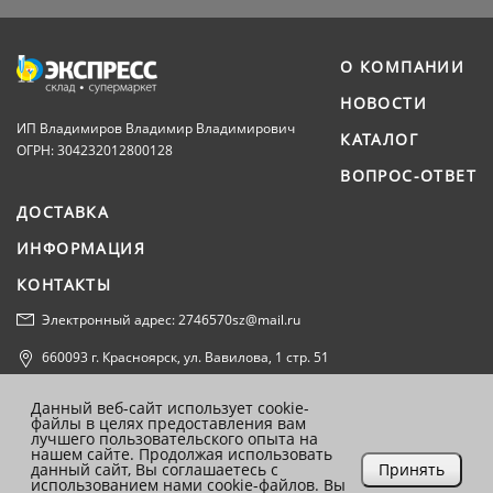
О КОМПАНИИ
НОВОСТИ
ИП Владимиров Владимир Владимирович
КАТАЛОГ
ОГРН: 304232012800128
ВОПРОС-ОТВЕТ
ДОСТАВКА
ИНФОРМАЦИЯ
КОНТАКТЫ
Электронный адрес: 2746570sz@mail.ru
660093 г. Красноярск, ул. Вавилова, 1 стр. 51
Политика конфиденциальности
Данный веб-сайт использует cookie-
файлы в целях предоставления вам
Согласие на обработку персональных данных
лучшего пользовательского опыта на
нашем сайте. Продолжая использовать
данный сайт, Вы соглашаетесь с
Принять
использованием нами cookie-файлов. Вы